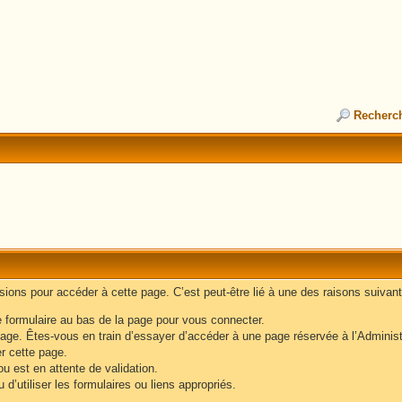
Recherc
ons pour accéder à cette page. C’est peut-être lié à une des raisons suivant
e formulaire au bas de la page pour vous connecter.
age. Êtes-vous en train d’essayer d’accéder à une page réservée à l’Administr
er cette page.
u est en attente de validation.
d’utiliser les formulaires ou liens appropriés.