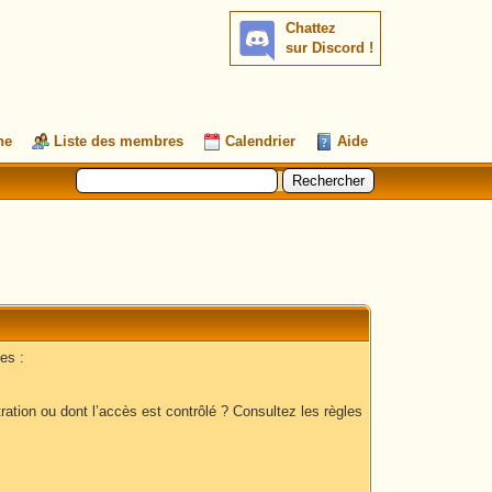
Chattez
sur Discord !
he
Liste des membres
Calendrier
Aide
es :
ation ou dont l’accès est contrôlé ? Consultez les règles