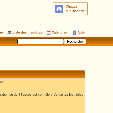
Chattez
sur Discord !
he
Liste des membres
Calendrier
Aide
es :
ation ou dont l’accès est contrôlé ? Consultez les règles