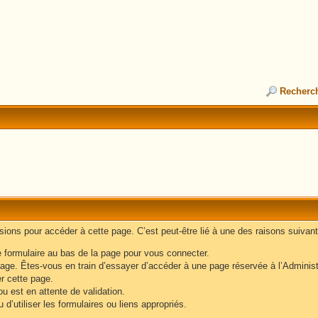
Recherc
ons pour accéder à cette page. C’est peut-être lié à une des raisons suivant
e formulaire au bas de la page pour vous connecter.
age. Êtes-vous en train d’essayer d’accéder à une page réservée à l’Administr
er cette page.
u est en attente de validation.
d’utiliser les formulaires ou liens appropriés.