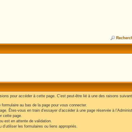
Recherc
ons pour accéder à cette page. C’est peut-être lié à une des raisons suivant
e formulaire au bas de la page pour vous connecter.
age. Êtes-vous en train d’essayer d’accéder à une page réservée à l’Administr
er cette page.
u est en attente de validation.
d’utiliser les formulaires ou liens appropriés.