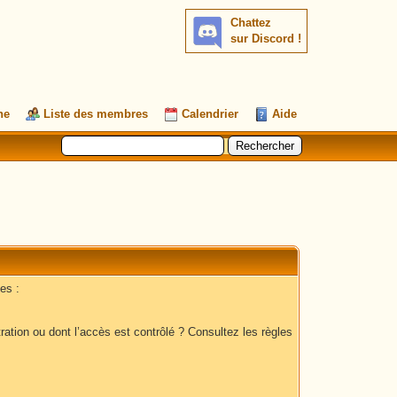
Chattez
sur Discord !
he
Liste des membres
Calendrier
Aide
es :
ation ou dont l’accès est contrôlé ? Consultez les règles