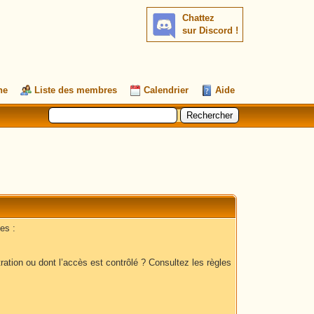
Chattez
sur Discord !
he
Liste des membres
Calendrier
Aide
es :
ation ou dont l’accès est contrôlé ? Consultez les règles