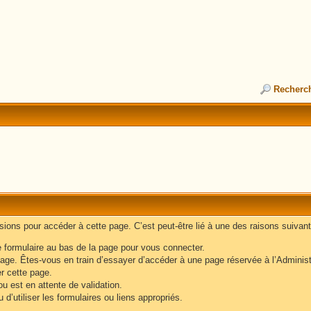
Recherc
ons pour accéder à cette page. C’est peut-être lié à une des raisons suivant
e formulaire au bas de la page pour vous connecter.
age. Êtes-vous en train d’essayer d’accéder à une page réservée à l’Administr
er cette page.
u est en attente de validation.
d’utiliser les formulaires ou liens appropriés.