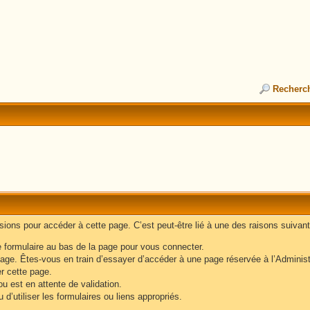
Recherc
ons pour accéder à cette page. C’est peut-être lié à une des raisons suivant
e formulaire au bas de la page pour vous connecter.
age. Êtes-vous en train d’essayer d’accéder à une page réservée à l’Administr
er cette page.
u est en attente de validation.
d’utiliser les formulaires ou liens appropriés.