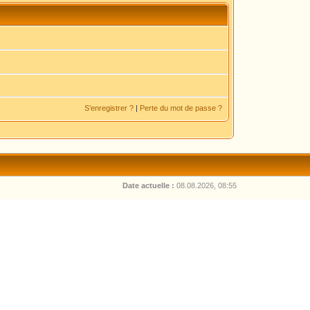
S’enregistrer ?
|
Perte du mot de passe ?
Date actuelle :
08.08.2026, 08:55