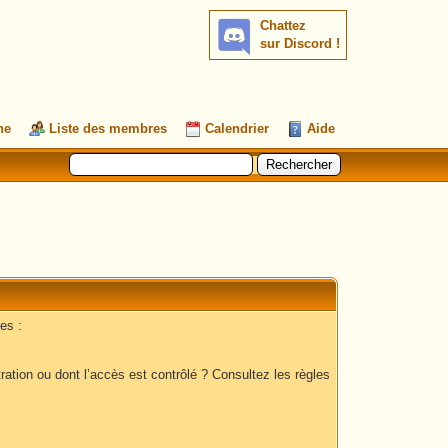
Chattez
sur Discord !
he
Liste des membres
Calendrier
Aide
es :
ation ou dont l’accès est contrôlé ? Consultez les règles