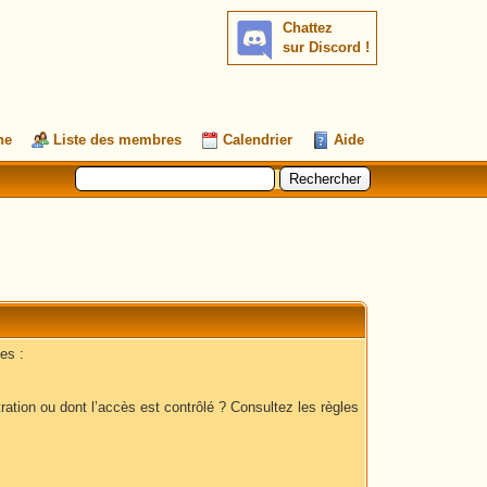
Chattez
sur Discord !
he
Liste des membres
Calendrier
Aide
es :
ation ou dont l’accès est contrôlé ? Consultez les règles