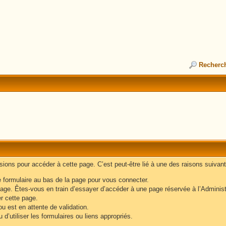
Recherc
ons pour accéder à cette page. C’est peut-être lié à une des raisons suivant
e formulaire au bas de la page pour vous connecter.
age. Êtes-vous en train d’essayer d’accéder à une page réservée à l’Administr
er cette page.
u est en attente de validation.
d’utiliser les formulaires ou liens appropriés.