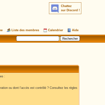
Chattez
sur Discord !
he
Liste des membres
Calendrier
Aide
es :
ation ou dont l’accès est contrôlé ? Consultez les règles