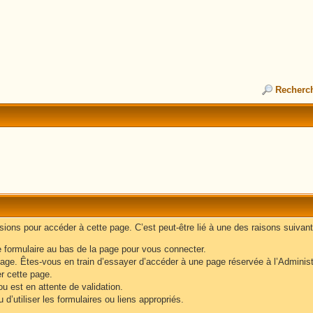
Recherc
ons pour accéder à cette page. C’est peut-être lié à une des raisons suivant
e formulaire au bas de la page pour vous connecter.
age. Êtes-vous en train d’essayer d’accéder à une page réservée à l’Administr
er cette page.
u est en attente de validation.
d’utiliser les formulaires ou liens appropriés.