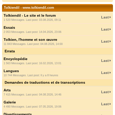
Tolkiendil - www.tolkiendil.com
Tolkiendil - Le site et le forum
Last
1 520 Messages. Last post: 03.08.2026, 09:11
Essais
Last
2 053 Messages. Last post: 14.04.2026, 23:06
Tolkien, l'homme et son œuvre
Last
11 843 Messages. Last post: 04.08.2026, 14:00
Errata
Encyclopédie
Last
1 563 Messages. Last post: 16.02.2026, 13:01
Langues
Last
10 744 Messages. Last post:
Il y a 8 heures
Demandes de traductions et de transcriptions
Arts
Last
7 415 Messages. Last post: 04.08.2026, 14:46
Galerie
Last
4 490 Messages. Last post: 07.05.2026, 19:06
Divertissements