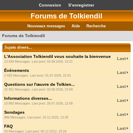
Connexion
S’enregistrer
Forums de Tolkiendil
Nouveaux messages
Aide
Recherche
Forums de Tolkiendil
Sujets divers...
L'Association Tolkiendil vous souhaite la bienvenue
Last
13 649 Messages. Last post: 03.08.2026, 23:21
Événements
Last
2 925 Messages. Last post: 01.07.2026, 22:51
Questions sur l'œuvre de Tolkien...
Last
22 951 Messages. Last post: 02.08.2026, 23:58
Informations diverses...
Last
10 883 Messages. Last post: 28.07.2026, 12:08
Sondages
Last
996 Messages. Last post: 15.12.2025, 13:35
FAQ
Last
63 Messages. Last post: 06.12.2012, 23:26