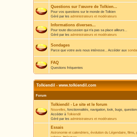
Questions sur l'œuvre de Tolkien...
Pour vos questions sur le monde de Tolkien
Géré par les
administrateurs et modérateurs
Informations diverses...
Pour toute discussion qui n'a pas sa place ailleurs...
Géré par les
administrateurs et modérateurs
Sondages
Parce que votre avis nous intéresse... Accéder aux
sondag
FAQ
Questions fréquentes
Tolkiendil - www.tolkiendil.com
Forum
Tolkiendil - Le site et le forum
Nouvelles
, fonctionnalités, navigation, look, bugs, questio
Accéder à
Tolkiendil
Géré par les
administrateurs et modérateurs
Essais
Astronomie et calendriers
,
évolution du Légendaire
,
films
,