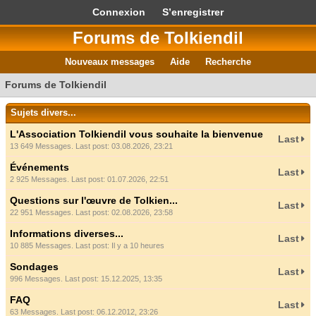
Connexion
S’enregistrer
Forums de Tolkiendil
Nouveaux messages
Aide
Recherche
Forums de Tolkiendil
Sujets divers...
L'Association Tolkiendil vous souhaite la bienvenue
Last
13 649 Messages. Last post: 03.08.2026, 23:21
Événements
Last
2 925 Messages. Last post: 01.07.2026, 22:51
Questions sur l'œuvre de Tolkien...
Last
22 951 Messages. Last post: 02.08.2026, 23:58
Informations diverses...
Last
10 885 Messages. Last post:
Il y a 10 heures
Sondages
Last
996 Messages. Last post: 15.12.2025, 13:35
FAQ
Last
63 Messages. Last post: 06.12.2012, 23:26