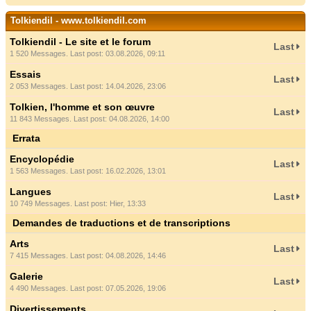
Tolkiendil - www.tolkiendil.com
Tolkiendil - Le site et le forum
Last
1 520 Messages. Last post: 03.08.2026, 09:11
Essais
Last
2 053 Messages. Last post: 14.04.2026, 23:06
Tolkien, l'homme et son œuvre
Last
11 843 Messages. Last post: 04.08.2026, 14:00
Errata
Encyclopédie
Last
1 563 Messages. Last post: 16.02.2026, 13:01
Langues
Last
10 749 Messages. Last post:
Hier
, 13:33
Demandes de traductions et de transcriptions
Arts
Last
7 415 Messages. Last post: 04.08.2026, 14:46
Galerie
Last
4 490 Messages. Last post: 07.05.2026, 19:06
Divertissements