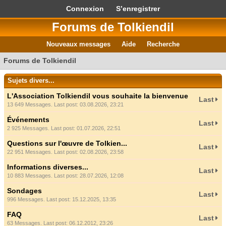
Connexion
S’enregistrer
Forums de Tolkiendil
Nouveaux messages
Aide
Recherche
Forums de Tolkiendil
Sujets divers...
L'Association Tolkiendil vous souhaite la bienvenue
Last
13 649 Messages. Last post: 03.08.2026, 23:21
Événements
Last
2 925 Messages. Last post: 01.07.2026, 22:51
Questions sur l'œuvre de Tolkien...
Last
22 951 Messages. Last post: 02.08.2026, 23:58
Informations diverses...
Last
10 883 Messages. Last post: 28.07.2026, 12:08
Sondages
Last
996 Messages. Last post: 15.12.2025, 13:35
FAQ
Last
63 Messages. Last post: 06.12.2012, 23:26