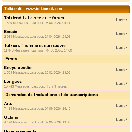
Tolkiendil - www.tolkiendil.com
Tolkiendil - Le site et le forum
Last
1 520 Messages. Last post: 03.08.2026, 09:11
Essais
Last
2 053 Messages. Last post: 14.04.2026, 23:06
Tolkien, l'homme et son œuvre
Last
11 843 Messages. Last post: 04.08.2026, 14:00
Errata
Encyclopédie
Last
1 563 Messages. Last post: 16.02.2026, 13:01
Langues
Last
10 743 Messages. Last post:
Il y a 3 heures
Demandes de traductions et de transcriptions
Arts
Last
7 415 Messages. Last post: 04.08.2026, 14:46
Galerie
Last
4 490 Messages. Last post: 07.05.2026, 19:06
Divertissements