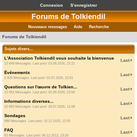
Connexion
S’enregistrer
Forums de Tolkiendil
Nouveaux messages
Aide
Recherche
Forums de Tolkiendil
Sujets divers...
L'Association Tolkiendil vous souhaite la bienvenue
Last
13 649 Messages. Last post: 03.08.2026, 23:21
Événements
Last
2 925 Messages. Last post: 01.07.2026, 22:51
Questions sur l'œuvre de Tolkien...
Last
22 951 Messages. Last post: 02.08.2026, 23:58
Informations diverses...
Last
10 883 Messages. Last post: 28.07.2026, 12:08
Sondages
Last
996 Messages. Last post: 15.12.2025, 13:35
FAQ
Last
63 Messages. Last post: 06.12.2012, 23:26