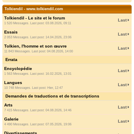
Tolkiendil - www.tolkiendil.com
Tolkiendil - Le site et le forum
Last
1 520 Messages. Last post: 03.08.2026, 09:11
Essais
Last
2 053 Messages. Last post: 14.04.2026, 23:06
Tolkien, l'homme et son œuvre
Last
11 843 Messages. Last post: 04.08.2026, 14:00
Errata
Encyclopédie
Last
1 563 Messages. Last post: 16.02.2026, 13:01
Langues
Last
10 748 Messages. Last post:
Hier
, 12:47
Demandes de traductions et de transcriptions
Arts
Last
7 415 Messages. Last post: 04.08.2026, 14:46
Galerie
Last
4 490 Messages. Last post: 07.05.2026, 19:06
Divertissements