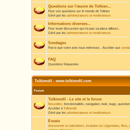
Questions sur l'œuvre de Tolkien...
Pour vos questions sur le monde de Tolkien
Géré par les
administrateurs et modérateurs
Informations diverses...
Pour toute discussion qui n'a pas sa place ailleurs...
Géré par les
administrateurs et modérateurs
Sondages
Parce que votre avis nous intéresse... Accéder aux
sondag
FAQ
Questions fréquentes
Tolkiendil - www.tolkiendil.com
Forum
Tolkiendil - Le site et le forum
Nouvelles
, fonctionnalités, navigation, look, bugs, questio
Accéder à
Tolkiendil
Géré par les
administrateurs et modérateurs
Essais
Astronomie et calendriers
,
évolution du Légendaire
,
films
,