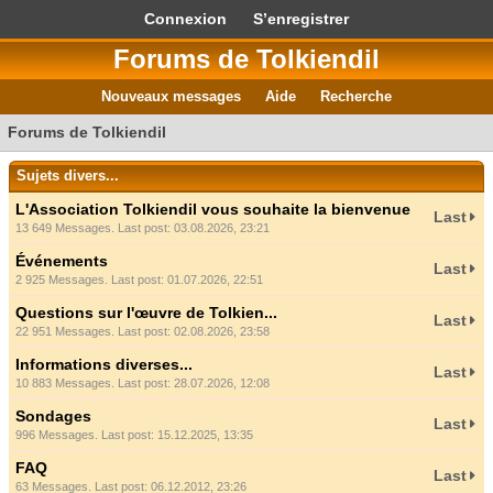
Connexion
S’enregistrer
Forums de Tolkiendil
Nouveaux messages
Aide
Recherche
Forums de Tolkiendil
Sujets divers...
L'Association Tolkiendil vous souhaite la bienvenue
Last
13 649 Messages. Last post: 03.08.2026, 23:21
Événements
Last
2 925 Messages. Last post: 01.07.2026, 22:51
Questions sur l'œuvre de Tolkien...
Last
22 951 Messages. Last post: 02.08.2026, 23:58
Informations diverses...
Last
10 883 Messages. Last post: 28.07.2026, 12:08
Sondages
Last
996 Messages. Last post: 15.12.2025, 13:35
FAQ
Last
63 Messages. Last post: 06.12.2012, 23:26