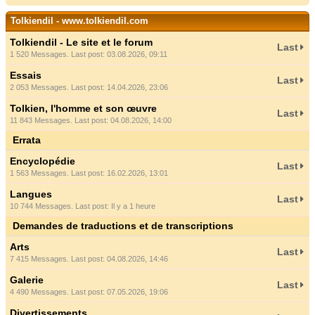
Tolkiendil - www.tolkiendil.com
Tolkiendil - Le site et le forum
Last
1 520 Messages. Last post: 03.08.2026, 09:11
Essais
Last
2 053 Messages. Last post: 14.04.2026, 23:06
Tolkien, l'homme et son œuvre
Last
11 843 Messages. Last post: 04.08.2026, 14:00
Errata
Encyclopédie
Last
1 563 Messages. Last post: 16.02.2026, 13:01
Langues
Last
10 744 Messages. Last post:
Il y a 1 heure
Demandes de traductions et de transcriptions
Arts
Last
7 415 Messages. Last post: 04.08.2026, 14:46
Galerie
Last
4 490 Messages. Last post: 07.05.2026, 19:06
Divertissements