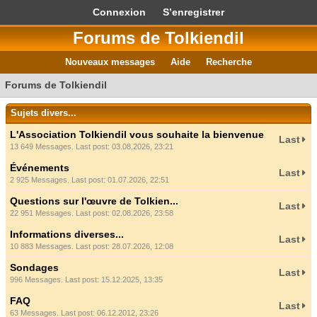
Connexion
S’enregistrer
Forums de Tolkiendil
Nouveaux messages
Aide
Recherche
Forums de Tolkiendil
Sujets divers...
L'Association Tolkiendil vous souhaite la bienvenue
Last
13 649 Messages. Last post: 03.08.2026, 23:21
Événements
Last
2 925 Messages. Last post: 01.07.2026, 22:51
Questions sur l'œuvre de Tolkien...
Last
22 951 Messages. Last post: 02.08.2026, 23:58
Informations diverses...
Last
10 883 Messages. Last post: 28.07.2026, 12:08
Sondages
Last
996 Messages. Last post: 15.12.2025, 13:35
FAQ
Last
63 Messages. Last post: 06.12.2012, 23:26