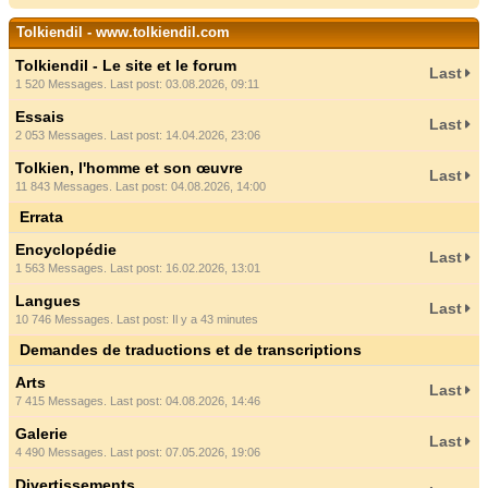
Tolkiendil - www.tolkiendil.com
Tolkiendil - Le site et le forum
Last
1 520 Messages. Last post: 03.08.2026, 09:11
Essais
Last
2 053 Messages. Last post: 14.04.2026, 23:06
Tolkien, l'homme et son œuvre
Last
11 843 Messages. Last post: 04.08.2026, 14:00
Errata
Encyclopédie
Last
1 563 Messages. Last post: 16.02.2026, 13:01
Langues
Last
10 746 Messages. Last post:
Il y a 43 minutes
Demandes de traductions et de transcriptions
Arts
Last
7 415 Messages. Last post: 04.08.2026, 14:46
Galerie
Last
4 490 Messages. Last post: 07.05.2026, 19:06
Divertissements