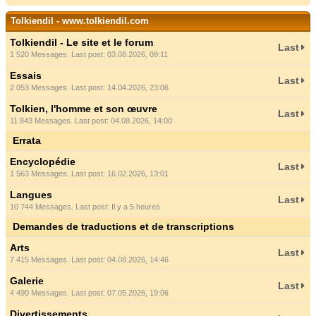
Tolkiendil - www.tolkiendil.com
Tolkiendil - Le site et le forum
Last
1 520 Messages. Last post: 03.08.2026, 09:11
Essais
Last
2 053 Messages. Last post: 14.04.2026, 23:06
Tolkien, l'homme et son œuvre
Last
11 843 Messages. Last post: 04.08.2026, 14:00
Errata
Encyclopédie
Last
1 563 Messages. Last post: 16.02.2026, 13:01
Langues
Last
10 744 Messages. Last post:
Il y a 5 heures
Demandes de traductions et de transcriptions
Arts
Last
7 415 Messages. Last post: 04.08.2026, 14:46
Galerie
Last
4 490 Messages. Last post: 07.05.2026, 19:06
Divertissements