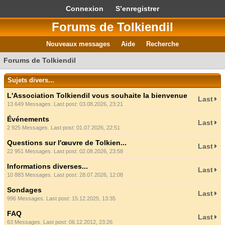
Connexion
S’enregistrer
Forums de Tolkiendil
Nouveaux messages
Aide
Recherche
Forums de Tolkiendil
Sujets divers...
L'Association Tolkiendil vous souhaite la bienvenue
Last
13 649 Messages. Last post: 03.08.2026, 23:21
Événements
Last
2 925 Messages. Last post: 01.07.2026, 22:51
Questions sur l'œuvre de Tolkien...
Last
22 951 Messages. Last post: 02.08.2026, 23:58
Informations diverses...
Last
10 883 Messages. Last post: 28.07.2026, 12:08
Sondages
Last
996 Messages. Last post: 15.12.2025, 13:35
FAQ
Last
63 Messages. Last post: 06.12.2012, 23:26