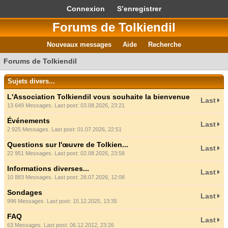
Connexion
S’enregistrer
Forums de Tolkiendil
Nouveaux messages
Aide
Recherche
Forums de Tolkiendil
Sujets divers...
L'Association Tolkiendil vous souhaite la bienvenue
Last
13 649 Messages. Last post: 03.08.2026, 23:21
Événements
Last
2 925 Messages. Last post: 01.07.2026, 22:51
Questions sur l'œuvre de Tolkien...
Last
22 951 Messages. Last post: 02.08.2026, 23:58
Informations diverses...
Last
10 883 Messages. Last post: 28.07.2026, 12:08
Sondages
Last
996 Messages. Last post: 15.12.2025, 13:35
FAQ
Last
63 Messages. Last post: 06.12.2012, 23:26