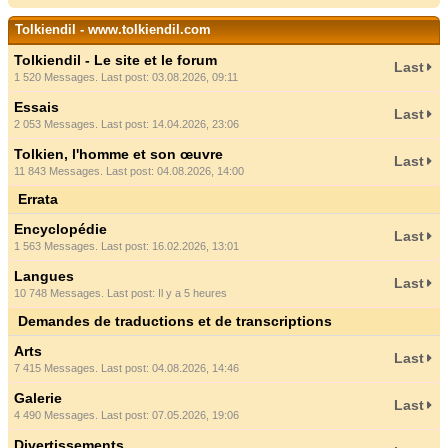
Tolkiendil - www.tolkiendil.com
Tolkiendil - Le site et le forum
Last
1 520 Messages. Last post: 03.08.2026, 09:11
Essais
Last
2 053 Messages. Last post: 14.04.2026, 23:06
Tolkien, l'homme et son œuvre
Last
11 843 Messages. Last post: 04.08.2026, 14:00
Errata
Encyclopédie
Last
1 563 Messages. Last post: 16.02.2026, 13:01
Langues
Last
10 748 Messages. Last post:
Il y a 5 heures
Demandes de traductions et de transcriptions
Arts
Last
7 415 Messages. Last post: 04.08.2026, 14:46
Galerie
Last
4 490 Messages. Last post: 07.05.2026, 19:06
Divertissements