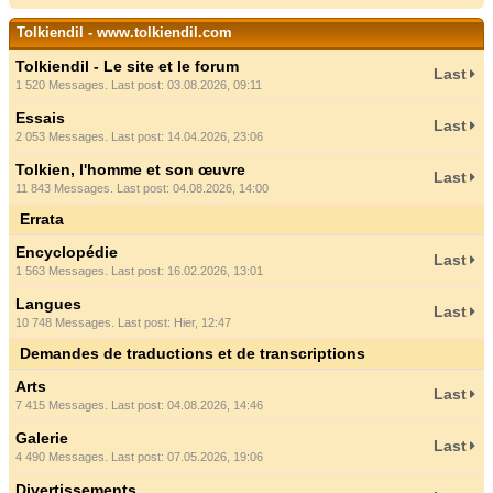
Tolkiendil - www.tolkiendil.com
Tolkiendil - Le site et le forum
Last
1 520 Messages. Last post: 03.08.2026, 09:11
Essais
Last
2 053 Messages. Last post: 14.04.2026, 23:06
Tolkien, l'homme et son œuvre
Last
11 843 Messages. Last post: 04.08.2026, 14:00
Errata
Encyclopédie
Last
1 563 Messages. Last post: 16.02.2026, 13:01
Langues
Last
10 748 Messages. Last post:
Hier
, 12:47
Demandes de traductions et de transcriptions
Arts
Last
7 415 Messages. Last post: 04.08.2026, 14:46
Galerie
Last
4 490 Messages. Last post: 07.05.2026, 19:06
Divertissements