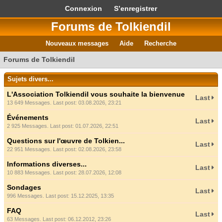
Connexion
S’enregistrer
Forums de Tolkiendil
Nouveaux messages
Aide
Recherche
Forums de Tolkiendil
Sujets divers...
L'Association Tolkiendil vous souhaite la bienvenue
Last
13 649 Messages. Last post: 03.08.2026, 23:21
Événements
Last
2 925 Messages. Last post: 01.07.2026, 22:51
Questions sur l'œuvre de Tolkien...
Last
22 951 Messages. Last post: 02.08.2026, 23:58
Informations diverses...
Last
10 883 Messages. Last post: 28.07.2026, 12:08
Sondages
Last
996 Messages. Last post: 15.12.2025, 13:35
FAQ
Last
63 Messages. Last post: 06.12.2012, 23:26