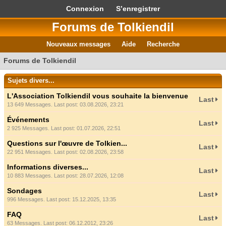
Connexion
S’enregistrer
Forums de Tolkiendil
Nouveaux messages
Aide
Recherche
Forums de Tolkiendil
Sujets divers...
L'Association Tolkiendil vous souhaite la bienvenue
Last
13 649 Messages. Last post: 03.08.2026, 23:21
Événements
Last
2 925 Messages. Last post: 01.07.2026, 22:51
Questions sur l'œuvre de Tolkien...
Last
22 951 Messages. Last post: 02.08.2026, 23:58
Informations diverses...
Last
10 883 Messages. Last post: 28.07.2026, 12:08
Sondages
Last
996 Messages. Last post: 15.12.2025, 13:35
FAQ
Last
63 Messages. Last post: 06.12.2012, 23:26