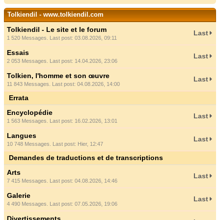
Tolkiendil - www.tolkiendil.com
Tolkiendil - Le site et le forum
Last
1 520 Messages. Last post: 03.08.2026, 09:11
Essais
Last
2 053 Messages. Last post: 14.04.2026, 23:06
Tolkien, l'homme et son œuvre
Last
11 843 Messages. Last post: 04.08.2026, 14:00
Errata
Encyclopédie
Last
1 563 Messages. Last post: 16.02.2026, 13:01
Langues
Last
10 748 Messages. Last post:
Hier
, 12:47
Demandes de traductions et de transcriptions
Arts
Last
7 415 Messages. Last post: 04.08.2026, 14:46
Galerie
Last
4 490 Messages. Last post: 07.05.2026, 19:06
Divertissements