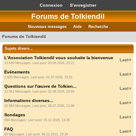
Connexion
S’enregistrer
Forums de Tolkiendil
Nouveaux messages
Aide
Recherche
Forums de Tolkiendil
Sujets divers...
L'Association Tolkiendil vous souhaite la bienvenue
Last
13 649 Messages. Last post: 03.08.2026, 23:21
Événements
Last
2 925 Messages. Last post: 01.07.2026, 22:51
Questions sur l'œuvre de Tolkien...
Last
22 951 Messages. Last post: 02.08.2026, 23:58
Informations diverses...
Last
10 883 Messages. Last post: 28.07.2026, 12:08
Sondages
Last
996 Messages. Last post: 15.12.2025, 13:35
FAQ
Last
63 Messages. Last post: 06.12.2012, 23:26