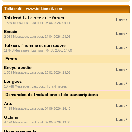
Tolkiendil - www.tolkiendil.com
Tolkiendil - Le site et le forum
Last
1 520 Messages. Last post: 03.08.2026, 09:11
Essais
Last
2 053 Messages. Last post: 14.04.2026, 23:06
Tolkien, l'homme et son œuvre
Last
11 843 Messages. Last post: 04.08.2026, 14:00
Errata
Encyclopédie
Last
1 563 Messages. Last post: 16.02.2026, 13:01
Langues
Last
10 748 Messages. Last post:
Il y a 6 heures
Demandes de traductions et de transcriptions
Arts
Last
7 415 Messages. Last post: 04.08.2026, 14:46
Galerie
Last
4 490 Messages. Last post: 07.05.2026, 19:06
Divertissements