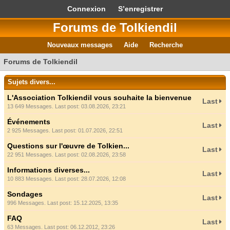
Connexion
S’enregistrer
Forums de Tolkiendil
Nouveaux messages
Aide
Recherche
Forums de Tolkiendil
Sujets divers...
L'Association Tolkiendil vous souhaite la bienvenue
Last
13 649 Messages. Last post: 03.08.2026, 23:21
Événements
Last
2 925 Messages. Last post: 01.07.2026, 22:51
Questions sur l'œuvre de Tolkien...
Last
22 951 Messages. Last post: 02.08.2026, 23:58
Informations diverses...
Last
10 883 Messages. Last post: 28.07.2026, 12:08
Sondages
Last
996 Messages. Last post: 15.12.2025, 13:35
FAQ
Last
63 Messages. Last post: 06.12.2012, 23:26