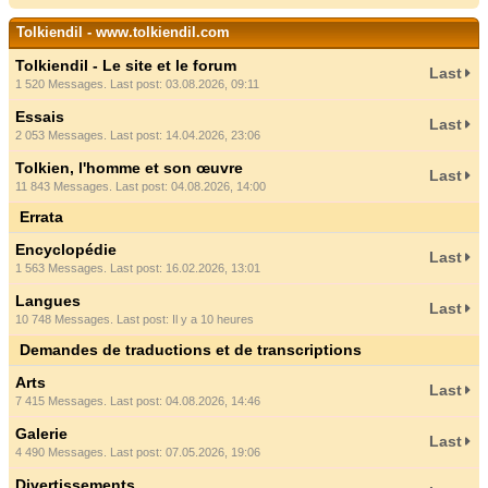
Tolkiendil - www.tolkiendil.com
Tolkiendil - Le site et le forum
Last
1 520 Messages. Last post: 03.08.2026, 09:11
Essais
Last
2 053 Messages. Last post: 14.04.2026, 23:06
Tolkien, l'homme et son œuvre
Last
11 843 Messages. Last post: 04.08.2026, 14:00
Errata
Encyclopédie
Last
1 563 Messages. Last post: 16.02.2026, 13:01
Langues
Last
10 748 Messages. Last post:
Il y a 10 heures
Demandes de traductions et de transcriptions
Arts
Last
7 415 Messages. Last post: 04.08.2026, 14:46
Galerie
Last
4 490 Messages. Last post: 07.05.2026, 19:06
Divertissements