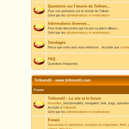
Questions sur l'œuvre de Tolkien...
Pour vos questions sur le monde de Tolkien
Géré par les
administrateurs et modérateurs
Informations diverses...
Pour toute discussion qui n'a pas sa place ailleurs...
Géré par les
administrateurs et modérateurs
Sondages
Parce que votre avis nous intéresse... Accéder aux
sondag
FAQ
Questions fréquentes
Tolkiendil - www.tolkiendil.com
Forum
Tolkiendil - Le site et le forum
Nouvelles
, fonctionnalités, navigation, look, bugs, questio
Accéder à
Tolkiendil
Géré par les
administrateurs et modérateurs
Essais
Astronomie et calendriers
,
évolution du Légendaire
,
films
,