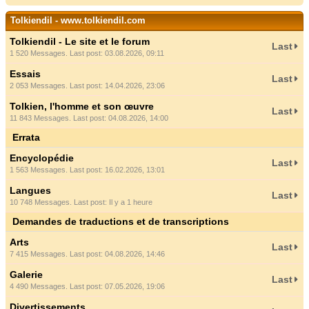
Tolkiendil - www.tolkiendil.com
Tolkiendil - Le site et le forum
Last
1 520 Messages. Last post: 03.08.2026, 09:11
Essais
Last
2 053 Messages. Last post: 14.04.2026, 23:06
Tolkien, l'homme et son œuvre
Last
11 843 Messages. Last post: 04.08.2026, 14:00
Errata
Encyclopédie
Last
1 563 Messages. Last post: 16.02.2026, 13:01
Langues
Last
10 748 Messages. Last post:
Il y a 1 heure
Demandes de traductions et de transcriptions
Arts
Last
7 415 Messages. Last post: 04.08.2026, 14:46
Galerie
Last
4 490 Messages. Last post: 07.05.2026, 19:06
Divertissements