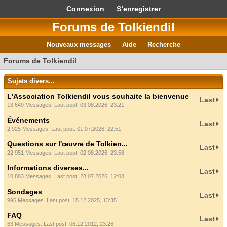
Connexion
S’enregistrer
Forums de Tolkiendil
Nouveaux messages
Aide
Recherche
Forums de Tolkiendil
Sujets divers...
L'Association Tolkiendil vous souhaite la bienvenue
Last
13 649 Messages. Last post: 03.08.2026, 23:21
Événements
Last
2 925 Messages. Last post: 01.07.2026, 22:51
Questions sur l'œuvre de Tolkien...
Last
22 951 Messages. Last post: 02.08.2026, 23:58
Informations diverses...
Last
10 883 Messages. Last post: 28.07.2026, 12:08
Sondages
Last
996 Messages. Last post: 15.12.2025, 13:35
FAQ
Last
63 Messages. Last post: 06.12.2012, 23:26