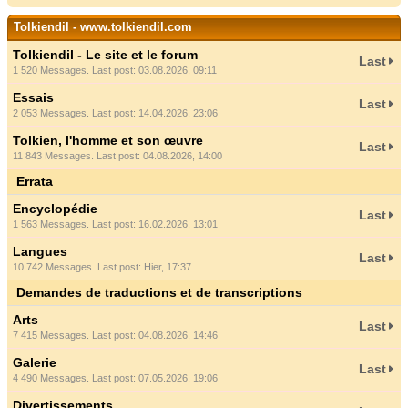
Tolkiendil - www.tolkiendil.com
Tolkiendil - Le site et le forum
Last
1 520 Messages. Last post: 03.08.2026, 09:11
Essais
Last
2 053 Messages. Last post: 14.04.2026, 23:06
Tolkien, l'homme et son œuvre
Last
11 843 Messages. Last post: 04.08.2026, 14:00
Errata
Encyclopédie
Last
1 563 Messages. Last post: 16.02.2026, 13:01
Langues
Last
10 742 Messages. Last post:
Hier
, 17:37
Demandes de traductions et de transcriptions
Arts
Last
7 415 Messages. Last post: 04.08.2026, 14:46
Galerie
Last
4 490 Messages. Last post: 07.05.2026, 19:06
Divertissements