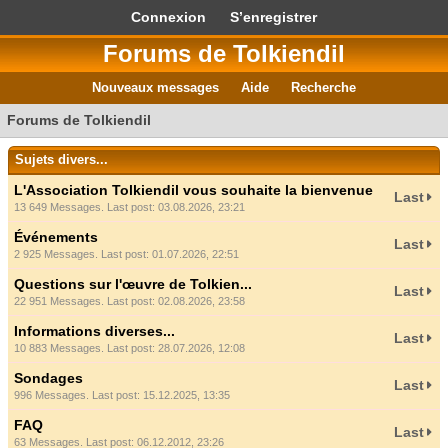
Connexion
S’enregistrer
Forums de Tolkiendil
Nouveaux messages
Aide
Recherche
Forums de Tolkiendil
Sujets divers...
L'Association Tolkiendil vous souhaite la bienvenue
Last
13 649 Messages. Last post: 03.08.2026, 23:21
Événements
Last
2 925 Messages. Last post: 01.07.2026, 22:51
Questions sur l'œuvre de Tolkien...
Last
22 951 Messages. Last post: 02.08.2026, 23:58
Informations diverses...
Last
10 883 Messages. Last post: 28.07.2026, 12:08
Sondages
Last
996 Messages. Last post: 15.12.2025, 13:35
FAQ
Last
63 Messages. Last post: 06.12.2012, 23:26