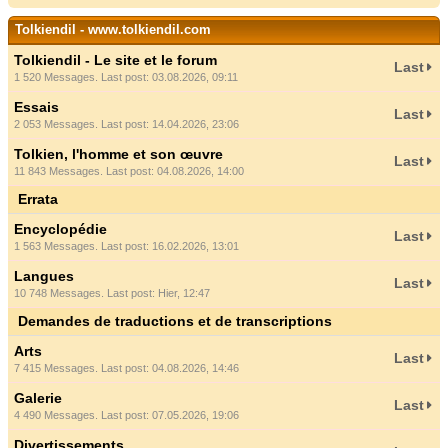
Tolkiendil - www.tolkiendil.com
Tolkiendil - Le site et le forum
Last
1 520 Messages. Last post: 03.08.2026, 09:11
Essais
Last
2 053 Messages. Last post: 14.04.2026, 23:06
Tolkien, l'homme et son œuvre
Last
11 843 Messages. Last post: 04.08.2026, 14:00
Errata
Encyclopédie
Last
1 563 Messages. Last post: 16.02.2026, 13:01
Langues
Last
10 748 Messages. Last post:
Hier
, 12:47
Demandes de traductions et de transcriptions
Arts
Last
7 415 Messages. Last post: 04.08.2026, 14:46
Galerie
Last
4 490 Messages. Last post: 07.05.2026, 19:06
Divertissements