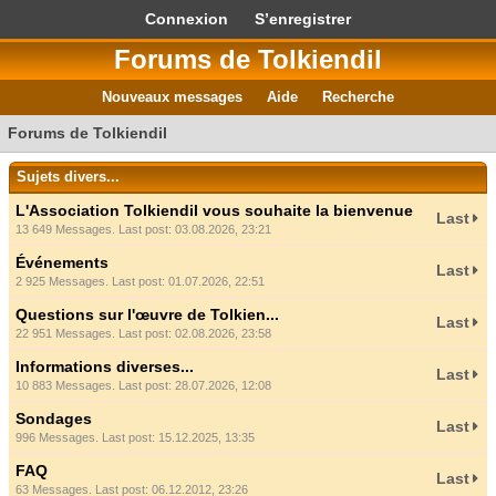
Connexion
S’enregistrer
Forums de Tolkiendil
Nouveaux messages
Aide
Recherche
Forums de Tolkiendil
Sujets divers...
L'Association Tolkiendil vous souhaite la bienvenue
Last
13 649 Messages. Last post: 03.08.2026, 23:21
Événements
Last
2 925 Messages. Last post: 01.07.2026, 22:51
Questions sur l'œuvre de Tolkien...
Last
22 951 Messages. Last post: 02.08.2026, 23:58
Informations diverses...
Last
10 883 Messages. Last post: 28.07.2026, 12:08
Sondages
Last
996 Messages. Last post: 15.12.2025, 13:35
FAQ
Last
63 Messages. Last post: 06.12.2012, 23:26