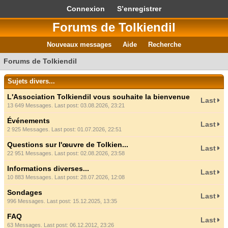
Connexion
S’enregistrer
Forums de Tolkiendil
Nouveaux messages
Aide
Recherche
Forums de Tolkiendil
Sujets divers...
L'Association Tolkiendil vous souhaite la bienvenue
Last
13 649 Messages. Last post: 03.08.2026, 23:21
Événements
Last
2 925 Messages. Last post: 01.07.2026, 22:51
Questions sur l'œuvre de Tolkien...
Last
22 951 Messages. Last post: 02.08.2026, 23:58
Informations diverses...
Last
10 883 Messages. Last post: 28.07.2026, 12:08
Sondages
Last
996 Messages. Last post: 15.12.2025, 13:35
FAQ
Last
63 Messages. Last post: 06.12.2012, 23:26