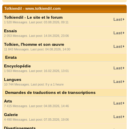
Tolkiendil - www.tolkiendil.com
Tolkiendil - Le site et le forum
Last
1 520 Messages. Last post: 03.08.2026, 09:11
Essais
Last
2 053 Messages. Last post: 14.04.2026, 23:06
Tolkien, l'homme et son œuvre
Last
11 843 Messages. Last post: 04.08.2026, 14:00
Errata
Encyclopédie
Last
1 563 Messages. Last post: 16.02.2026, 13:01
Langues
Last
10 744 Messages. Last post:
Il y a 1 heure
Demandes de traductions et de transcriptions
Arts
Last
7 415 Messages. Last post: 04.08.2026, 14:46
Galerie
Last
4 490 Messages. Last post: 07.05.2026, 19:06
Divertissements