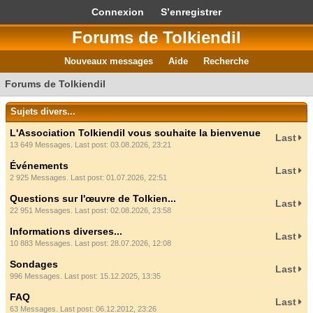
Connexion
S’enregistrer
Forums de Tolkiendil
Nouveaux messages
Aide
Recherche
Forums de Tolkiendil
Sujets divers...
L'Association Tolkiendil vous souhaite la bienvenue
Last
13 649 Messages. Last post: 03.08.2026, 23:21
Événements
Last
2 925 Messages. Last post: 01.07.2026, 22:51
Questions sur l'œuvre de Tolkien...
Last
22 951 Messages. Last post: 02.08.2026, 23:58
Informations diverses...
Last
10 883 Messages. Last post: 28.07.2026, 12:08
Sondages
Last
996 Messages. Last post: 15.12.2025, 13:35
FAQ
Last
63 Messages. Last post: 06.12.2012, 23:26