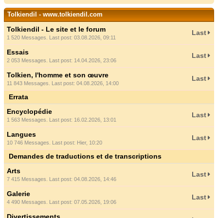
Tolkiendil - www.tolkiendil.com
Tolkiendil - Le site et le forum
Last
1 520 Messages. Last post: 03.08.2026, 09:11
Essais
Last
2 053 Messages. Last post: 14.04.2026, 23:06
Tolkien, l'homme et son œuvre
Last
11 843 Messages. Last post: 04.08.2026, 14:00
Errata
Encyclopédie
Last
1 563 Messages. Last post: 16.02.2026, 13:01
Langues
Last
10 746 Messages. Last post:
Hier
, 10:20
Demandes de traductions et de transcriptions
Arts
Last
7 415 Messages. Last post: 04.08.2026, 14:46
Galerie
Last
4 490 Messages. Last post: 07.05.2026, 19:06
Divertissements