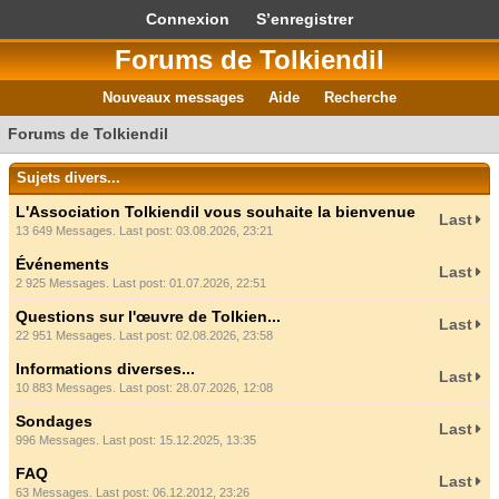
Connexion
S’enregistrer
Forums de Tolkiendil
Nouveaux messages
Aide
Recherche
Forums de Tolkiendil
Sujets divers...
L'Association Tolkiendil vous souhaite la bienvenue
Last
13 649 Messages. Last post: 03.08.2026, 23:21
Événements
Last
2 925 Messages. Last post: 01.07.2026, 22:51
Questions sur l'œuvre de Tolkien...
Last
22 951 Messages. Last post: 02.08.2026, 23:58
Informations diverses...
Last
10 883 Messages. Last post: 28.07.2026, 12:08
Sondages
Last
996 Messages. Last post: 15.12.2025, 13:35
FAQ
Last
63 Messages. Last post: 06.12.2012, 23:26