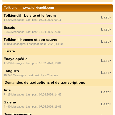
Tolkiendil - www.tolkiendil.com
Tolkiendil - Le site et le forum
Last
1 520 Messages. Last post: 03.08.2026, 09:11
Essais
Last
2 053 Messages. Last post: 14.04.2026, 23:06
Tolkien, l'homme et son œuvre
Last
11 843 Messages. Last post: 04.08.2026, 14:00
Errata
Encyclopédie
Last
1 563 Messages. Last post: 16.02.2026, 13:01
Langues
Last
10 743 Messages. Last post:
Il y a 2 heures
Demandes de traductions et de transcriptions
Arts
Last
7 415 Messages. Last post: 04.08.2026, 14:46
Galerie
Last
4 490 Messages. Last post: 07.05.2026, 19:06
Divertissements