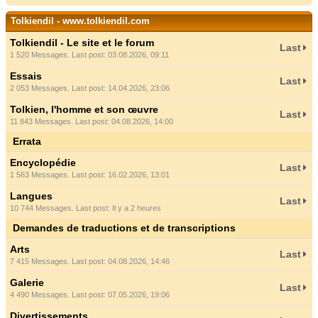
Tolkiendil - www.tolkiendil.com
Tolkiendil - Le site et le forum
Last
1 520 Messages. Last post: 03.08.2026, 09:11
Essais
Last
2 053 Messages. Last post: 14.04.2026, 23:06
Tolkien, l'homme et son œuvre
Last
11 843 Messages. Last post: 04.08.2026, 14:00
Errata
Encyclopédie
Last
1 563 Messages. Last post: 16.02.2026, 13:01
Langues
Last
10 744 Messages. Last post:
Il y a 2 heures
Demandes de traductions et de transcriptions
Arts
Last
7 415 Messages. Last post: 04.08.2026, 14:46
Galerie
Last
4 490 Messages. Last post: 07.05.2026, 19:06
Divertissements