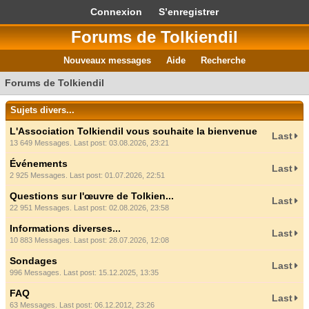
Connexion
S’enregistrer
Forums de Tolkiendil
Nouveaux messages
Aide
Recherche
Forums de Tolkiendil
Sujets divers...
L'Association Tolkiendil vous souhaite la bienvenue
Last
13 649 Messages. Last post: 03.08.2026, 23:21
Événements
Last
2 925 Messages. Last post: 01.07.2026, 22:51
Questions sur l'œuvre de Tolkien...
Last
22 951 Messages. Last post: 02.08.2026, 23:58
Informations diverses...
Last
10 883 Messages. Last post: 28.07.2026, 12:08
Sondages
Last
996 Messages. Last post: 15.12.2025, 13:35
FAQ
Last
63 Messages. Last post: 06.12.2012, 23:26