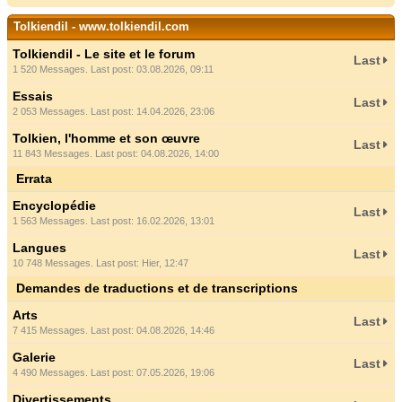
Tolkiendil - www.tolkiendil.com
Tolkiendil - Le site et le forum
Last
1 520 Messages. Last post: 03.08.2026, 09:11
Essais
Last
2 053 Messages. Last post: 14.04.2026, 23:06
Tolkien, l'homme et son œuvre
Last
11 843 Messages. Last post: 04.08.2026, 14:00
Errata
Encyclopédie
Last
1 563 Messages. Last post: 16.02.2026, 13:01
Langues
Last
10 748 Messages. Last post:
Hier
, 12:47
Demandes de traductions et de transcriptions
Arts
Last
7 415 Messages. Last post: 04.08.2026, 14:46
Galerie
Last
4 490 Messages. Last post: 07.05.2026, 19:06
Divertissements