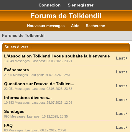
Connexion
S’enregistrer
Forums de Tolkiendil
Nouveaux messages
Aide
Recherche
Forums de Tolkiendil
Sujets divers...
L'Association Tolkiendil vous souhaite la bienvenue
Last
13 649 Messages. Last post: 03.08.2026, 23:21
Événements
Last
2 925 Messages. Last post: 01.07.2026, 22:51
Questions sur l'œuvre de Tolkien...
Last
22 951 Messages. Last post: 02.08.2026, 23:58
Informations diverses...
Last
10 883 Messages. Last post: 28.07.2026, 12:08
Sondages
Last
996 Messages. Last post: 15.12.2025, 13:35
FAQ
Last
63 Messages. Last post: 06.12.2012, 23:26