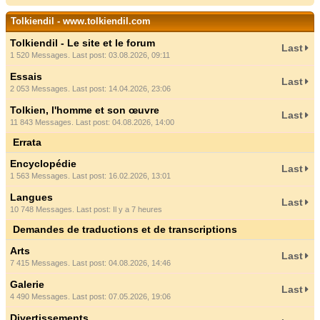
Tolkiendil - www.tolkiendil.com
Tolkiendil - Le site et le forum
Last
1 520 Messages. Last post: 03.08.2026, 09:11
Essais
Last
2 053 Messages. Last post: 14.04.2026, 23:06
Tolkien, l'homme et son œuvre
Last
11 843 Messages. Last post: 04.08.2026, 14:00
Errata
Encyclopédie
Last
1 563 Messages. Last post: 16.02.2026, 13:01
Langues
Last
10 748 Messages. Last post:
Il y a 7 heures
Demandes de traductions et de transcriptions
Arts
Last
7 415 Messages. Last post: 04.08.2026, 14:46
Galerie
Last
4 490 Messages. Last post: 07.05.2026, 19:06
Divertissements