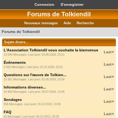
Connexion
S’enregistrer
Forums de Tolkiendil
Nouveaux messages
Aide
Recherche
Forums de Tolkiendil
Sujets divers...
L'Association Tolkiendil vous souhaite la bienvenue
Last
13 649 Messages. Last post: 03.08.2026, 23:21
Événements
Last
2 925 Messages. Last post: 01.07.2026, 22:51
Questions sur l'œuvre de Tolkien...
Last
22 951 Messages. Last post: 02.08.2026, 23:58
Informations diverses...
Last
10 883 Messages. Last post: 28.07.2026, 12:08
Sondages
Last
996 Messages. Last post: 15.12.2025, 13:35
FAQ
Last
63 Messages. Last post: 06.12.2012, 23:26