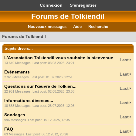
Connexion
S’enregistrer
Forums de Tolkiendil
Nouveaux messages
Aide
Recherche
Forums de Tolkiendil
Sujets divers...
L'Association Tolkiendil vous souhaite la bienvenue
Last
13 649 Messages. Last post: 03.08.2026, 23:21
Événements
Last
2 925 Messages. Last post: 01.07.2026, 22:51
Questions sur l'œuvre de Tolkien...
Last
22 951 Messages. Last post: 02.08.2026, 23:58
Informations diverses...
Last
10 883 Messages. Last post: 28.07.2026, 12:08
Sondages
Last
996 Messages. Last post: 15.12.2025, 13:35
FAQ
Last
63 Messages. Last post: 06.12.2012, 23:26