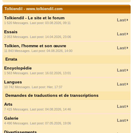
Tolkiendil - www.tolkiendil.com
Tolkiendil - Le site et le forum
Last
1 520 Messages. Last post: 03.08.2026, 09:11
Essais
Last
2 053 Messages. Last post: 14.04.2026, 23:06
Tolkien, l'homme et son œuvre
Last
11 843 Messages. Last post: 04.08.2026, 14:00
Errata
Encyclopédie
Last
1 563 Messages. Last post: 16.02.2026, 13:01
Langues
Last
10 742 Messages. Last post:
Hier
, 17:37
Demandes de traductions et de transcriptions
Arts
Last
7 415 Messages. Last post: 04.08.2026, 14:46
Galerie
Last
4 490 Messages. Last post: 07.05.2026, 19:06
Divertissements