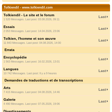
Tolkiendil - www.tolkiendil.com
Tolkiendil - Le site et le forum
Last
1 520 Messages. Last post: 03.08.2026, 09:11
Essais
Last
2 053 Messages. Last post: 14.04.2026, 23:06
Tolkien, l'homme et son œuvre
Last
11 843 Messages. Last post: 04.08.2026, 14:00
Errata
Encyclopédie
Last
1 563 Messages. Last post: 16.02.2026, 13:01
Langues
Last
10 742 Messages. Last post:
Il y a 9 heures
Demandes de traductions et de transcriptions
Arts
Last
7 415 Messages. Last post: 04.08.2026, 14:46
Galerie
Last
4 490 Messages. Last post: 07.05.2026, 19:06
Divertissements