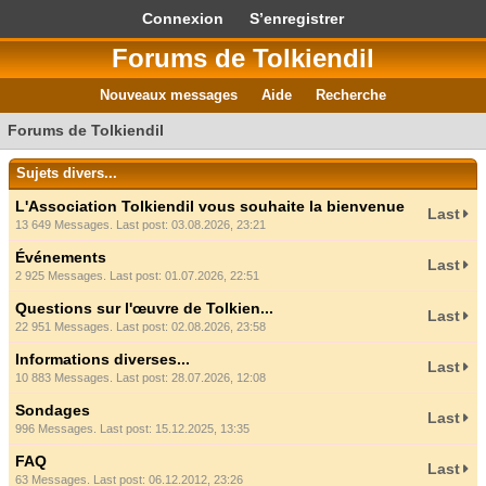
Connexion
S’enregistrer
Forums de Tolkiendil
Nouveaux messages
Aide
Recherche
Forums de Tolkiendil
Sujets divers...
L'Association Tolkiendil vous souhaite la bienvenue
Last
13 649 Messages. Last post: 03.08.2026, 23:21
Événements
Last
2 925 Messages. Last post: 01.07.2026, 22:51
Questions sur l'œuvre de Tolkien...
Last
22 951 Messages. Last post: 02.08.2026, 23:58
Informations diverses...
Last
10 883 Messages. Last post: 28.07.2026, 12:08
Sondages
Last
996 Messages. Last post: 15.12.2025, 13:35
FAQ
Last
63 Messages. Last post: 06.12.2012, 23:26