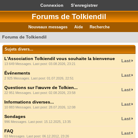
Connexion
S’enregistrer
Forums de Tolkiendil
Nouveaux messages
Aide
Recherche
Forums de Tolkiendil
Sujets divers...
L'Association Tolkiendil vous souhaite la bienvenue
Last
13 649 Messages. Last post: 03.08.2026, 23:21
Événements
Last
2 925 Messages. Last post: 01.07.2026, 22:51
Questions sur l'œuvre de Tolkien...
Last
22 951 Messages. Last post: 02.08.2026, 23:58
Informations diverses...
Last
10 883 Messages. Last post: 28.07.2026, 12:08
Sondages
Last
996 Messages. Last post: 15.12.2025, 13:35
FAQ
Last
63 Messages. Last post: 06.12.2012, 23:26