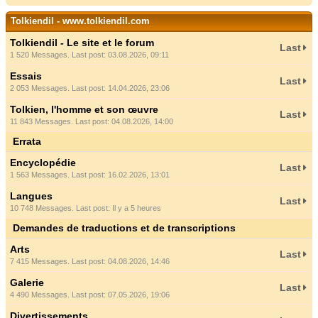
Tolkiendil - www.tolkiendil.com
Tolkiendil - Le site et le forum
Last
1 520 Messages. Last post: 03.08.2026, 09:11
Essais
Last
2 053 Messages. Last post: 14.04.2026, 23:06
Tolkien, l'homme et son œuvre
Last
11 843 Messages. Last post: 04.08.2026, 14:00
Errata
Encyclopédie
Last
1 563 Messages. Last post: 16.02.2026, 13:01
Langues
Last
10 748 Messages. Last post:
Il y a 5 heures
Demandes de traductions et de transcriptions
Arts
Last
7 415 Messages. Last post: 04.08.2026, 14:46
Galerie
Last
4 490 Messages. Last post: 07.05.2026, 19:06
Divertissements