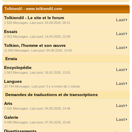
Tolkiendil - www.tolkiendil.com
Tolkiendil - Le site et le forum
Last
1 520 Messages. Last post: 03.08.2026, 09:11
Essais
Last
2 053 Messages. Last post: 14.04.2026, 23:06
Tolkien, l'homme et son œuvre
Last
11 843 Messages. Last post: 04.08.2026, 14:00
Errata
Encyclopédie
Last
1 563 Messages. Last post: 16.02.2026, 13:01
Langues
Last
10 744 Messages. Last post:
Il y a moins de 1 minute
Demandes de traductions et de transcriptions
Arts
Last
7 415 Messages. Last post: 04.08.2026, 14:46
Galerie
Last
4 490 Messages. Last post: 07.05.2026, 19:06
Divertissements