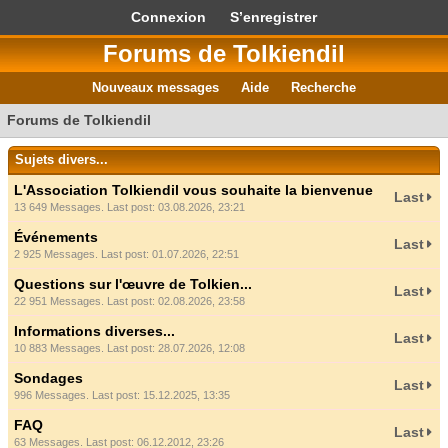
Connexion
S’enregistrer
Forums de Tolkiendil
Nouveaux messages
Aide
Recherche
Forums de Tolkiendil
Sujets divers...
L'Association Tolkiendil vous souhaite la bienvenue
Last
13 649 Messages. Last post: 03.08.2026, 23:21
Événements
Last
2 925 Messages. Last post: 01.07.2026, 22:51
Questions sur l'œuvre de Tolkien...
Last
22 951 Messages. Last post: 02.08.2026, 23:58
Informations diverses...
Last
10 883 Messages. Last post: 28.07.2026, 12:08
Sondages
Last
996 Messages. Last post: 15.12.2025, 13:35
FAQ
Last
63 Messages. Last post: 06.12.2012, 23:26