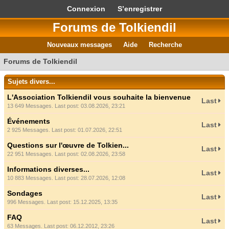
Connexion
S’enregistrer
Forums de Tolkiendil
Nouveaux messages
Aide
Recherche
Forums de Tolkiendil
Sujets divers...
L'Association Tolkiendil vous souhaite la bienvenue
Last
13 649 Messages. Last post: 03.08.2026, 23:21
Événements
Last
2 925 Messages. Last post: 01.07.2026, 22:51
Questions sur l'œuvre de Tolkien...
Last
22 951 Messages. Last post: 02.08.2026, 23:58
Informations diverses...
Last
10 883 Messages. Last post: 28.07.2026, 12:08
Sondages
Last
996 Messages. Last post: 15.12.2025, 13:35
FAQ
Last
63 Messages. Last post: 06.12.2012, 23:26