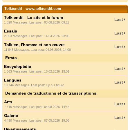
Tolkiendil - www.tolkiendil.com
Tolkiendil - Le site et le forum
Last
1 520 Messages. Last post: 03.08.2026, 09:11
Essais
Last
2 053 Messages. Last post: 14.04.2026, 23:06
Tolkien, l'homme et son œuvre
Last
11 843 Messages. Last post: 04.08.2026, 14:00
Errata
Encyclopédie
Last
1 563 Messages. Last post: 16.02.2026, 13:01
Langues
Last
10 744 Messages. Last post:
Il y a 1 heure
Demandes de traductions et de transcriptions
Arts
Last
7 415 Messages. Last post: 04.08.2026, 14:46
Galerie
Last
4 490 Messages. Last post: 07.05.2026, 19:06
Divertissements