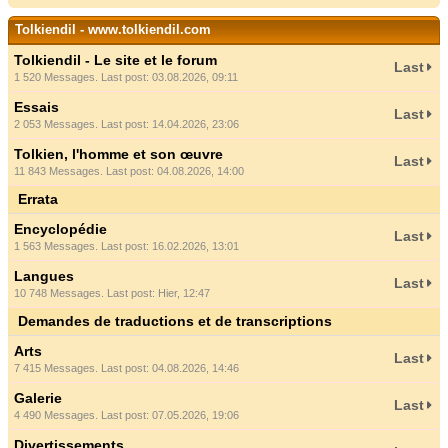
Tolkiendil - www.tolkiendil.com
Tolkiendil - Le site et le forum
Last
1 520 Messages. Last post: 03.08.2026, 09:11
Essais
Last
2 053 Messages. Last post: 14.04.2026, 23:06
Tolkien, l'homme et son œuvre
Last
11 843 Messages. Last post: 04.08.2026, 14:00
Errata
Encyclopédie
Last
1 563 Messages. Last post: 16.02.2026, 13:01
Langues
Last
10 748 Messages. Last post:
Hier
, 12:47
Demandes de traductions et de transcriptions
Arts
Last
7 415 Messages. Last post: 04.08.2026, 14:46
Galerie
Last
4 490 Messages. Last post: 07.05.2026, 19:06
Divertissements