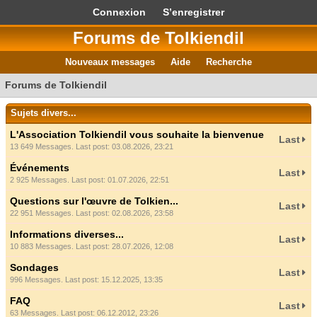
Connexion
S’enregistrer
Forums de Tolkiendil
Nouveaux messages
Aide
Recherche
Forums de Tolkiendil
Sujets divers...
L'Association Tolkiendil vous souhaite la bienvenue
Last
13 649 Messages. Last post: 03.08.2026, 23:21
Événements
Last
2 925 Messages. Last post: 01.07.2026, 22:51
Questions sur l'œuvre de Tolkien...
Last
22 951 Messages. Last post: 02.08.2026, 23:58
Informations diverses...
Last
10 883 Messages. Last post: 28.07.2026, 12:08
Sondages
Last
996 Messages. Last post: 15.12.2025, 13:35
FAQ
Last
63 Messages. Last post: 06.12.2012, 23:26