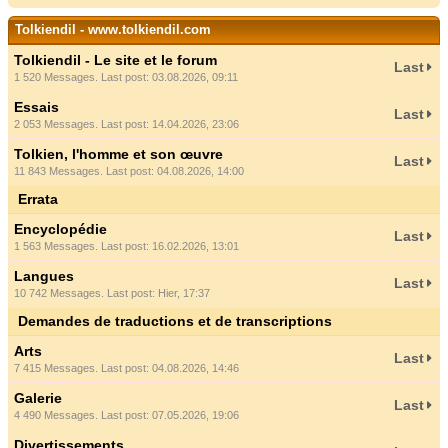
Tolkiendil - www.tolkiendil.com
Tolkiendil - Le site et le forum
Last
1 520 Messages. Last post: 03.08.2026, 09:11
Essais
Last
2 053 Messages. Last post: 14.04.2026, 23:06
Tolkien, l'homme et son œuvre
Last
11 843 Messages. Last post: 04.08.2026, 14:00
Errata
Encyclopédie
Last
1 563 Messages. Last post: 16.02.2026, 13:01
Langues
Last
10 742 Messages. Last post:
Hier
, 17:37
Demandes de traductions et de transcriptions
Arts
Last
7 415 Messages. Last post: 04.08.2026, 14:46
Galerie
Last
4 490 Messages. Last post: 07.05.2026, 19:06
Divertissements