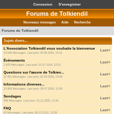
Connexion
S’enregistrer
Forums de Tolkiendil
Nouveaux messages
Aide
Recherche
Forums de Tolkiendil
Sujets divers...
L'Association Tolkiendil vous souhaite la bienvenue
Last
13 649 Messages. Last post: 03.08.2026, 23:21
Événements
Last
2 925 Messages. Last post: 01.07.2026, 22:51
Questions sur l'œuvre de Tolkien...
Last
22 951 Messages. Last post: 02.08.2026, 23:58
Informations diverses...
Last
10 883 Messages. Last post: 28.07.2026, 12:08
Sondages
Last
996 Messages. Last post: 15.12.2025, 13:35
FAQ
Last
63 Messages. Last post: 06.12.2012, 23:26