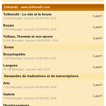
Tolkiendil - www.tolkiendil.com
Tolkiendil - Le site et le forum
Last
1 520 Messages. Last post: 03.08.2026, 09:11
Essais
Last
2 053 Messages. Last post: 14.04.2026, 23:06
Tolkien, l'homme et son œuvre
Last
11 843 Messages. Last post: 04.08.2026, 14:00
Errata
Encyclopédie
Last
1 563 Messages. Last post: 16.02.2026, 13:01
Langues
Last
10 748 Messages. Last post:
Hier
, 12:47
Demandes de traductions et de transcriptions
Arts
Last
7 415 Messages. Last post: 04.08.2026, 14:46
Galerie
Last
4 490 Messages. Last post: 07.05.2026, 19:06
Divertissements