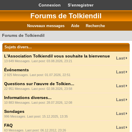
Connexion
S’enregistrer
Forums de Tolkiendil
Nouveaux messages
Aide
Recherche
Forums de Tolkiendil
Sujets divers...
L'Association Tolkiendil vous souhaite la bienvenue
Last
13 649 Messages. Last post: 03.08.2026, 23:21
Événements
Last
2 925 Messages. Last post: 01.07.2026, 22:51
Questions sur l'œuvre de Tolkien...
Last
22 951 Messages. Last post: 02.08.2026, 23:58
Informations diverses...
Last
10 883 Messages. Last post: 28.07.2026, 12:08
Sondages
Last
996 Messages. Last post: 15.12.2025, 13:35
FAQ
Last
63 Messages. Last post: 06.12.2012, 23:26