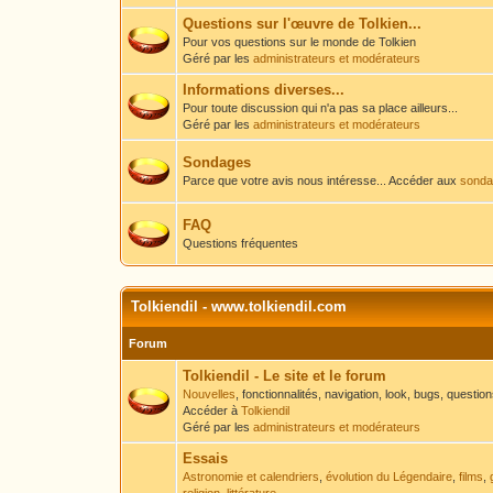
Questions sur l'œuvre de Tolkien...
Pour vos questions sur le monde de Tolkien
Géré par les
administrateurs et modérateurs
Informations diverses...
Pour toute discussion qui n'a pas sa place ailleurs...
Géré par les
administrateurs et modérateurs
Sondages
Parce que votre avis nous intéresse... Accéder aux
sondag
FAQ
Questions fréquentes
Tolkiendil - www.tolkiendil.com
Forum
Tolkiendil - Le site et le forum
Nouvelles
, fonctionnalités, navigation, look, bugs, questio
Accéder à
Tolkiendil
Géré par les
administrateurs et modérateurs
Essais
Astronomie et calendriers
,
évolution du Légendaire
,
films
,