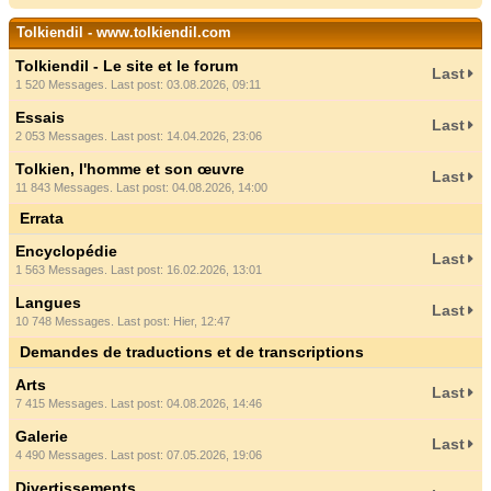
Tolkiendil - www.tolkiendil.com
Tolkiendil - Le site et le forum
Last
1 520 Messages. Last post: 03.08.2026, 09:11
Essais
Last
2 053 Messages. Last post: 14.04.2026, 23:06
Tolkien, l'homme et son œuvre
Last
11 843 Messages. Last post: 04.08.2026, 14:00
Errata
Encyclopédie
Last
1 563 Messages. Last post: 16.02.2026, 13:01
Langues
Last
10 748 Messages. Last post:
Hier
, 12:47
Demandes de traductions et de transcriptions
Arts
Last
7 415 Messages. Last post: 04.08.2026, 14:46
Galerie
Last
4 490 Messages. Last post: 07.05.2026, 19:06
Divertissements