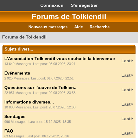
Connexion
S’enregistrer
Forums de Tolkiendil
Nouveaux messages
Aide
Recherche
Forums de Tolkiendil
Sujets divers...
L'Association Tolkiendil vous souhaite la bienvenue
Last
13 649 Messages. Last post: 03.08.2026, 23:21
Événements
Last
2 925 Messages. Last post: 01.07.2026, 22:51
Questions sur l'œuvre de Tolkien...
Last
22 951 Messages. Last post: 02.08.2026, 23:58
Informations diverses...
Last
10 883 Messages. Last post: 28.07.2026, 12:08
Sondages
Last
996 Messages. Last post: 15.12.2025, 13:35
FAQ
Last
63 Messages. Last post: 06.12.2012, 23:26