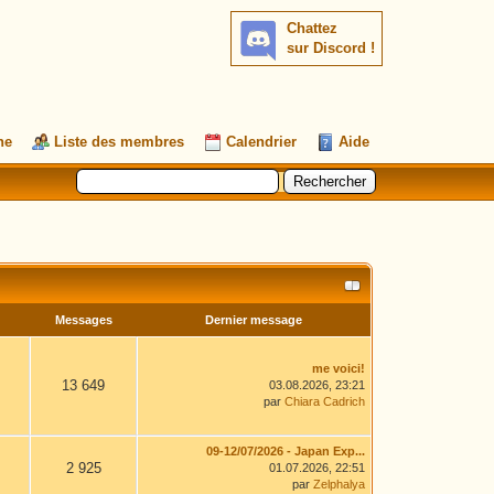
Chattez
sur Discord !
he
Liste des membres
Calendrier
Aide
Messages
Dernier message
me voici!
13 649
03.08.2026, 23:21
par
Chiara Cadrich
09-12/07/2026 - Japan Exp...
2 925
01.07.2026, 22:51
par
Zelphalya