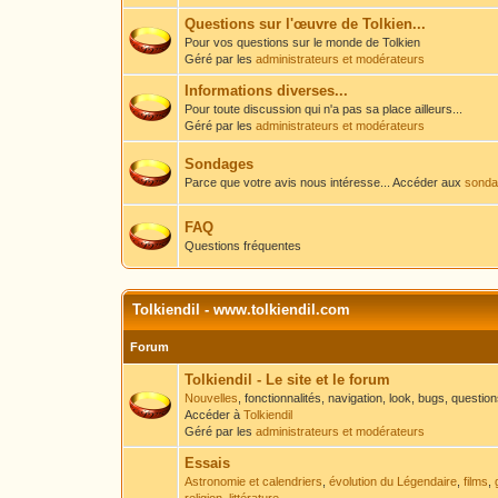
Questions sur l'œuvre de Tolkien...
Pour vos questions sur le monde de Tolkien
Géré par les
administrateurs et modérateurs
Informations diverses...
Pour toute discussion qui n'a pas sa place ailleurs...
Géré par les
administrateurs et modérateurs
Sondages
Parce que votre avis nous intéresse... Accéder aux
sondag
FAQ
Questions fréquentes
Tolkiendil - www.tolkiendil.com
Forum
Tolkiendil - Le site et le forum
Nouvelles
, fonctionnalités, navigation, look, bugs, questio
Accéder à
Tolkiendil
Géré par les
administrateurs et modérateurs
Essais
Astronomie et calendriers
,
évolution du Légendaire
,
films
,