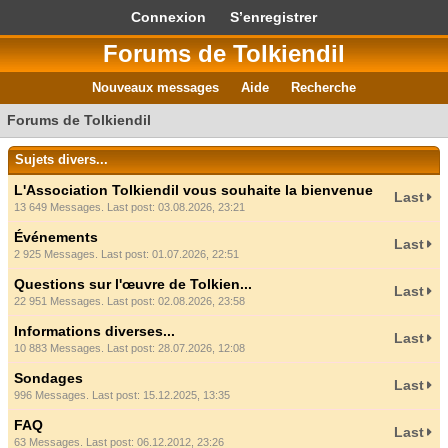
Connexion
S’enregistrer
Forums de Tolkiendil
Nouveaux messages
Aide
Recherche
Forums de Tolkiendil
Sujets divers...
L'Association Tolkiendil vous souhaite la bienvenue
Last
13 649 Messages. Last post: 03.08.2026, 23:21
Événements
Last
2 925 Messages. Last post: 01.07.2026, 22:51
Questions sur l'œuvre de Tolkien...
Last
22 951 Messages. Last post: 02.08.2026, 23:58
Informations diverses...
Last
10 883 Messages. Last post: 28.07.2026, 12:08
Sondages
Last
996 Messages. Last post: 15.12.2025, 13:35
FAQ
Last
63 Messages. Last post: 06.12.2012, 23:26