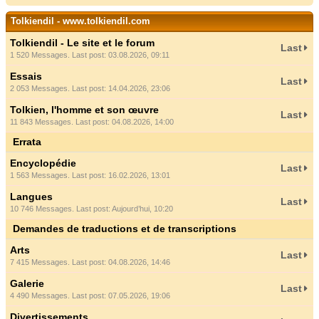
Tolkiendil - www.tolkiendil.com
Tolkiendil - Le site et le forum
Last
1 520 Messages. Last post: 03.08.2026, 09:11
Essais
Last
2 053 Messages. Last post: 14.04.2026, 23:06
Tolkien, l'homme et son œuvre
Last
11 843 Messages. Last post: 04.08.2026, 14:00
Errata
Encyclopédie
Last
1 563 Messages. Last post: 16.02.2026, 13:01
Langues
Last
10 746 Messages. Last post:
Aujourd’hui
, 10:20
Demandes de traductions et de transcriptions
Arts
Last
7 415 Messages. Last post: 04.08.2026, 14:46
Galerie
Last
4 490 Messages. Last post: 07.05.2026, 19:06
Divertissements