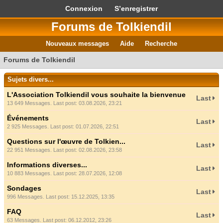
Connexion
S’enregistrer
Forums de Tolkiendil
Nouveaux messages
Aide
Recherche
Forums de Tolkiendil
Sujets divers...
L'Association Tolkiendil vous souhaite la bienvenue
Last
13 649 Messages. Last post: 03.08.2026, 23:21
Événements
Last
2 925 Messages. Last post: 01.07.2026, 22:51
Questions sur l'œuvre de Tolkien...
Last
22 951 Messages. Last post: 02.08.2026, 23:58
Informations diverses...
Last
10 883 Messages. Last post: 28.07.2026, 12:08
Sondages
Last
996 Messages. Last post: 15.12.2025, 13:35
FAQ
Last
63 Messages. Last post: 06.12.2012, 23:26