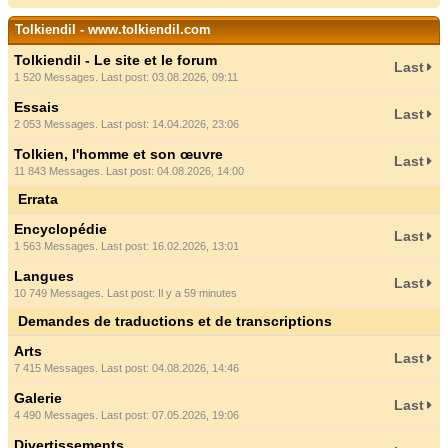
Tolkiendil - www.tolkiendil.com
Tolkiendil - Le site et le forum
Last
1 520 Messages. Last post: 03.08.2026, 09:11
Essais
Last
2 053 Messages. Last post: 14.04.2026, 23:06
Tolkien, l'homme et son œuvre
Last
11 843 Messages. Last post: 04.08.2026, 14:00
Errata
Encyclopédie
Last
1 563 Messages. Last post: 16.02.2026, 13:01
Langues
Last
10 749 Messages. Last post:
Il y a 59 minutes
Demandes de traductions et de transcriptions
Arts
Last
7 415 Messages. Last post: 04.08.2026, 14:46
Galerie
Last
4 490 Messages. Last post: 07.05.2026, 19:06
Divertissements