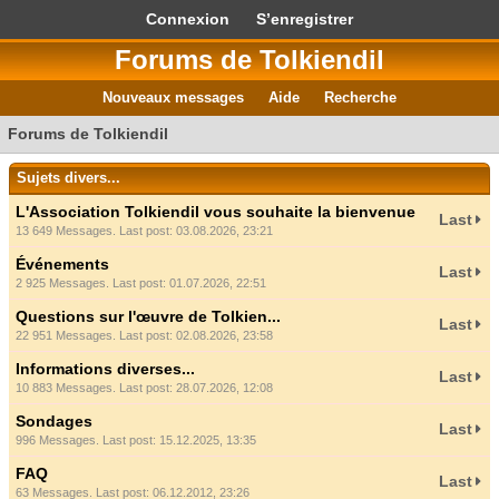
Connexion
S’enregistrer
Forums de Tolkiendil
Nouveaux messages
Aide
Recherche
Forums de Tolkiendil
Sujets divers...
L'Association Tolkiendil vous souhaite la bienvenue
Last
13 649 Messages. Last post: 03.08.2026, 23:21
Événements
Last
2 925 Messages. Last post: 01.07.2026, 22:51
Questions sur l'œuvre de Tolkien...
Last
22 951 Messages. Last post: 02.08.2026, 23:58
Informations diverses...
Last
10 883 Messages. Last post: 28.07.2026, 12:08
Sondages
Last
996 Messages. Last post: 15.12.2025, 13:35
FAQ
Last
63 Messages. Last post: 06.12.2012, 23:26