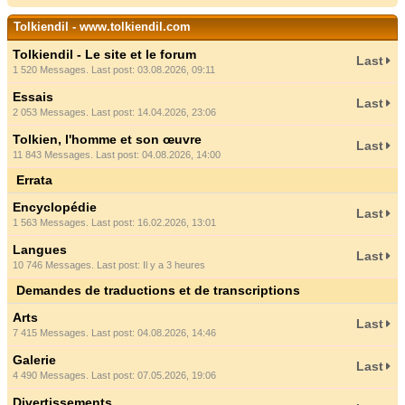
Tolkiendil - www.tolkiendil.com
Tolkiendil - Le site et le forum
Last
1 520 Messages. Last post: 03.08.2026, 09:11
Essais
Last
2 053 Messages. Last post: 14.04.2026, 23:06
Tolkien, l'homme et son œuvre
Last
11 843 Messages. Last post: 04.08.2026, 14:00
Errata
Encyclopédie
Last
1 563 Messages. Last post: 16.02.2026, 13:01
Langues
Last
10 746 Messages. Last post:
Il y a 3 heures
Demandes de traductions et de transcriptions
Arts
Last
7 415 Messages. Last post: 04.08.2026, 14:46
Galerie
Last
4 490 Messages. Last post: 07.05.2026, 19:06
Divertissements