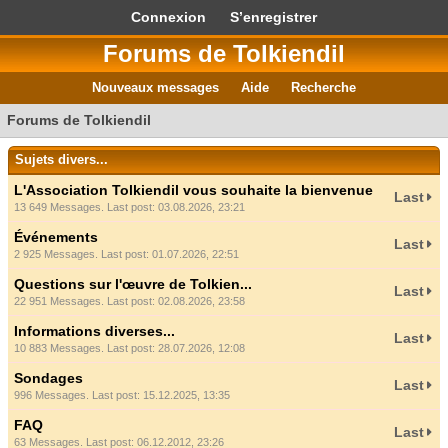
Connexion
S’enregistrer
Forums de Tolkiendil
Nouveaux messages
Aide
Recherche
Forums de Tolkiendil
Sujets divers...
L'Association Tolkiendil vous souhaite la bienvenue
Last
13 649 Messages. Last post: 03.08.2026, 23:21
Événements
Last
2 925 Messages. Last post: 01.07.2026, 22:51
Questions sur l'œuvre de Tolkien...
Last
22 951 Messages. Last post: 02.08.2026, 23:58
Informations diverses...
Last
10 883 Messages. Last post: 28.07.2026, 12:08
Sondages
Last
996 Messages. Last post: 15.12.2025, 13:35
FAQ
Last
63 Messages. Last post: 06.12.2012, 23:26