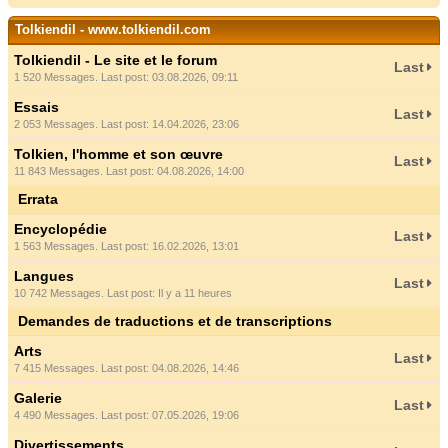
Tolkiendil - www.tolkiendil.com
Tolkiendil - Le site et le forum
Last
1 520 Messages. Last post: 03.08.2026, 09:11
Essais
Last
2 053 Messages. Last post: 14.04.2026, 23:06
Tolkien, l'homme et son œuvre
Last
11 843 Messages. Last post: 04.08.2026, 14:00
Errata
Encyclopédie
Last
1 563 Messages. Last post: 16.02.2026, 13:01
Langues
Last
10 742 Messages. Last post:
Il y a 11 heures
Demandes de traductions et de transcriptions
Arts
Last
7 415 Messages. Last post: 04.08.2026, 14:46
Galerie
Last
4 490 Messages. Last post: 07.05.2026, 19:06
Divertissements