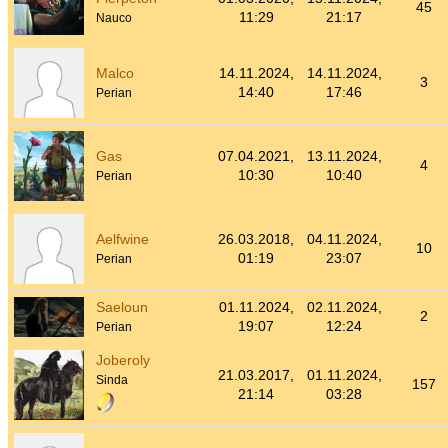
45
11:29
21:17
Nauco
Malco
14.11.2024,
14.11.2024,
3
14:40
17:46
Perian
Gas
07.04.2021,
13.11.2024,
4
10:30
10:40
Perian
Aelfwine
26.03.2018,
04.11.2024,
10
01:19
23:07
Perian
Saeloun
01.11.2024,
02.11.2024,
2
19:07
12:24
Perian
Joberoly
21.03.2017,
01.11.2024,
Sinda
157
21:14
03:28