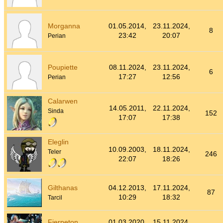
Morganna
01.05.2014,
23.11.2024,
8
23:42
20:07
Perian
Poupiette
08.11.2024,
23.11.2024,
6
17:27
12:56
Perian
Calarwen
14.05.2011,
22.11.2024,
Sinda
152
17:07
17:38
Eleglin
10.09.2003,
18.11.2024,
Teler
246
22:07
18:26
Gilthanas
04.12.2013,
17.11.2024,
87
10:29
18:32
Tarcil
Fierpeton
01.03.2020,
15.11.2024,