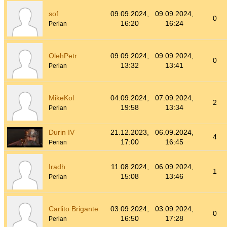
sof
09.09.2024,
09.09.2024,
0
16:20
16:24
Perian
OlehPetr
09.09.2024,
09.09.2024,
0
13:32
13:41
Perian
MikeKol
04.09.2024,
07.09.2024,
2
19:58
13:34
Perian
Durin IV
21.12.2023,
06.09.2024,
4
17:00
16:45
Perian
Iradh
11.08.2024,
06.09.2024,
1
15:08
13:46
Perian
Carlito Brigante
03.09.2024,
03.09.2024,
0
16:50
17:28
Perian