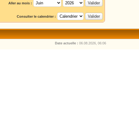
Aller au mois :
Consulter le calendrier :
Date actuelle :
06.08.2026, 06:06