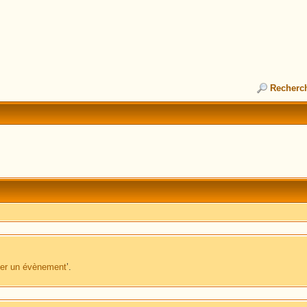
Recherc
ter un évènement
’.