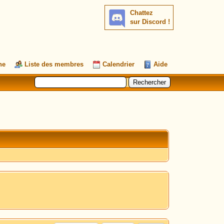
Chattez
sur Discord !
he
Liste des membres
Calendrier
Aide