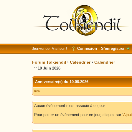
Bienvenue, Visiteur !
Connexion
S’enregistrer
Forum Tolkiendil
›
Calendrier
›
Calendrier
10 Juin 2026
Anniversaire(s) du 10.06.2026
Kira
Aucun évènement n’est associé à ce jour.
Pour poster un évènement pour ce jour, cliquez sur ’
Ajou